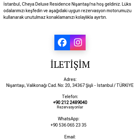
İstanbul, Cheya Deluxe Residence Nişantaşı'na hoş geldiniz. Lüks
odalarımızı keşfedin ve aşağıdaki uygun rezervasyon motorumuzu
kullanarak unutulmaz konaklamanızı kolaylıkla ayırtın.
İLETİŞİM
Adres:
Nişantaşı, Valikonağı Cad. No: 20, 34367 Şişli - İstanbul / TÜRKİYE
Telefon:
+90 212 2489040
Rezervasyonlar
WhatsApp:
+90 536 065 23 35
Email: