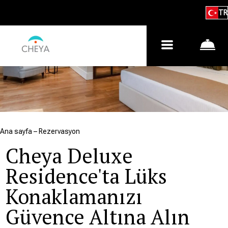
TR
Ana sayfa
–
Rezervasyon
Cheya Deluxe
Residence'ta Lüks
Konaklamanızı
Güvence Altına Alın