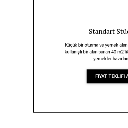
Standart Stü
Küçük bir oturma ve yemek alanı
kullanışlı bir alan sunan 40 m2'li
yemekler hazırlam
FIYAT TEKLIFI 