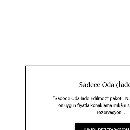
Sadece Oda (İade
“Sadece Oda İade Edilmez” paketi, Niş
en uygun fiyatla konaklama imkânı 
rezervasyon...