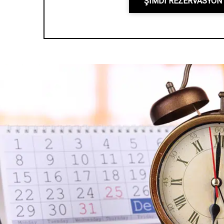
ŞIMDI REZERVASYON