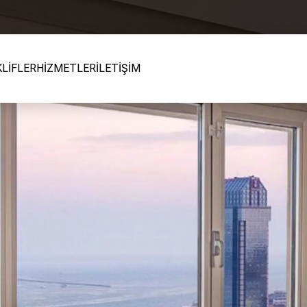
KLİFLER
HİZMETLER
İLETİŞİM