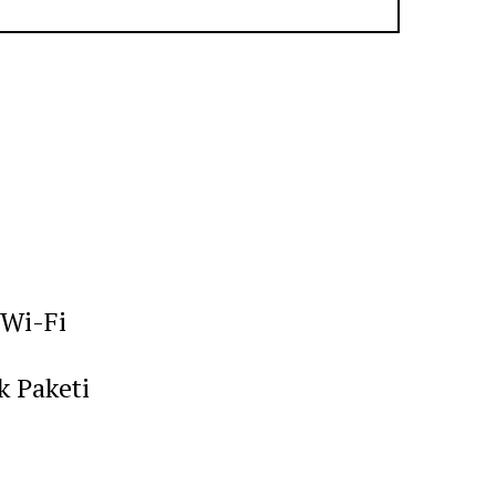
 Wi-Fi
k Paketi