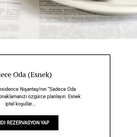
ece Oda (Esnek)
sidence Nişantaşı’nın “Sadece Oda
konaklamanızı özgürce planlayın. Esnek
iptal koşullar...
DI REZERVASYON YAP