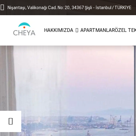
Nişantaşı, Valikonağı Cad. No: 20, 34367 Şişli - İstanbul / TÜRKİYE
HAKKIMIZDA
APARTMANLAR
ÖZEL TE