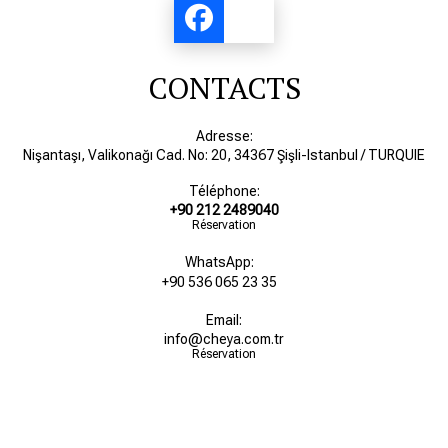
CONTACTS
Adresse:
Nişantaşı, Valikonağı Cad. No: 20, 34367 Şişli-Istanbul / TURQUIE
Téléphone:
+90 212 2489040
Réservation
WhatsApp:
+90 536 065 23 35
Email:
info@cheya.com.tr
Réservation