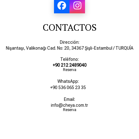
CONTACTOS
Dirección:
Nişantaşı, Valikonağı Cad. No: 20, 34367 Şişli-Estambul / TURQUÍA
Teléfono:
+90 212 2489040
Reserva
WhatsApp:
+90 536 065 23 35
Email:
info@cheya.com.tr
Reserva