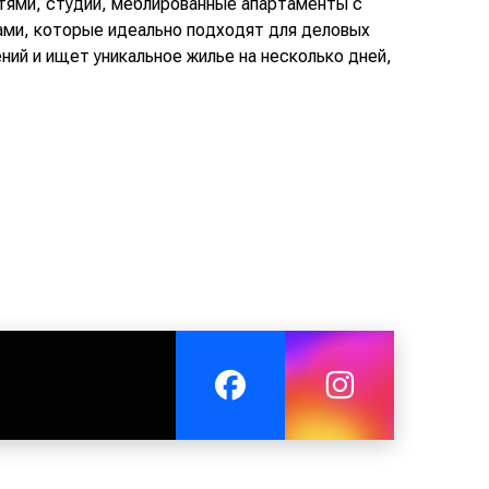
тями, студии, меблированные апартаменты с
ами, которые идеально подходят для деловых
ний и ищет уникальное жилье на несколько дней,