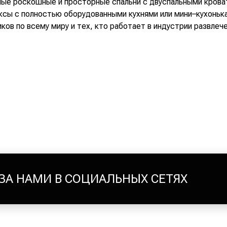
ые роскошные и просторные спальни с двуспальными крова
юксы с полностью оборудованными кухнями или мини–кухоньк
ов по всему миру и тех, кто работает в индустрии развлече
ЗА НАМИ В СОЦИАЛЬНЫХ СЕТЯХ