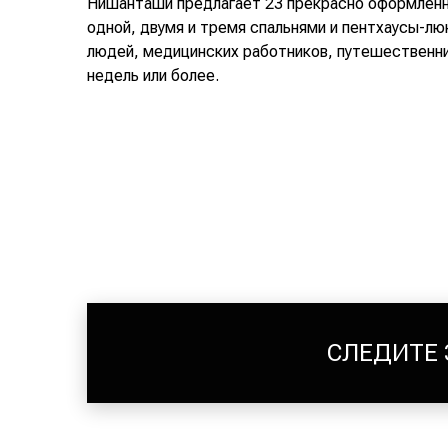
Нишанташи предлагает 23 прекрасно оформленн
одной, двумя и тремя спальнями и пентхаусы-л
людей, медицинских работников, путешественник
недель или более.
СЛЕДИТЕ 