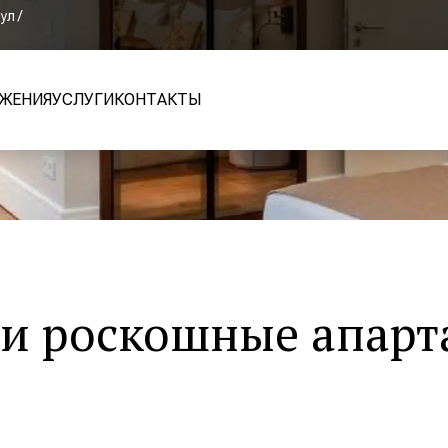
ул /
ЖЕНИЯ
УСЛУГИ
КОНТАКТЫ
ши роскошные апарт