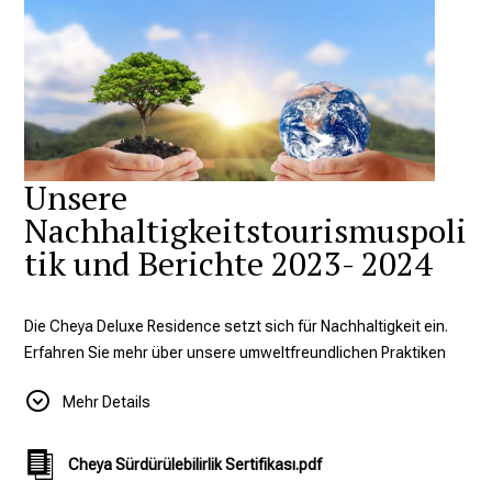
Unsere
Nachhaltigkeitstourismuspoli
tik und Berichte 2023- 2024
Die Cheya Deluxe Residence setzt sich für Nachhaltigkeit ein.
Erfahren Sie mehr über unsere umweltfreundlichen Praktiken
und Bemühungen, einen luxuriösen und dennoch
Mehr Details
umweltbewussten Aufenthalt in Nişantaşı zu bieten.
Nachhaltigkeitspolitik Das Hauptziel unserer Hotels ist es, den
Cheya Sürdürülebilirlik Sertifikası.pdf
besten Service zu bieten, indem die Zufriedenheit der Gäste