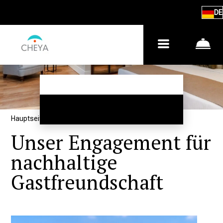
DE
Hauptseite
–
Über uns
–
Nachhaltigkeit
Unser Engagement für
nachhaltige
Gastfreundschaft