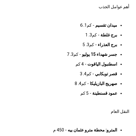
أهم عوامل الجذب
ميدان تقسيم
- كم1. 6
برج غلطة
- كم3. 1
برج العذراء
- كم3. 5
جسر شهداء 15 يوليو
- كم3. 7
اسطنبول الياقوت
- 4 كم
قصر توبكابي
- كم4. 3
صهريج البازيليكا
- كم4. 8
عمود قسنطينة
- 5 كم
النقل العام
المترو: محطة مترو عثمان بيه
- 450 م