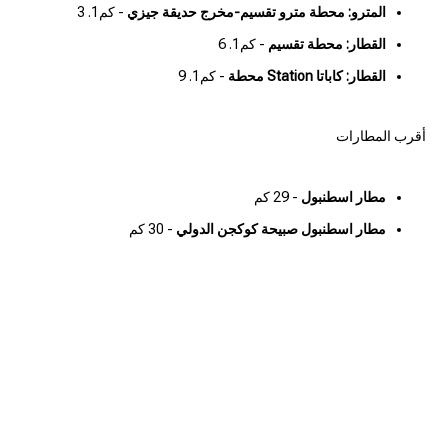
المترو: محطة مترو تقسيم-مخرج حديقة جيزي
- كم1. 3
القطار: محطة تقسيم
- كم1. 6
القطار: كاباتا Station محطة
- كم1. 9
أقرب المطارات
مطار اسطنبول
- 29 كم
مطار اسطنبول صبيحة كوكجن الدولي
- 30 كم