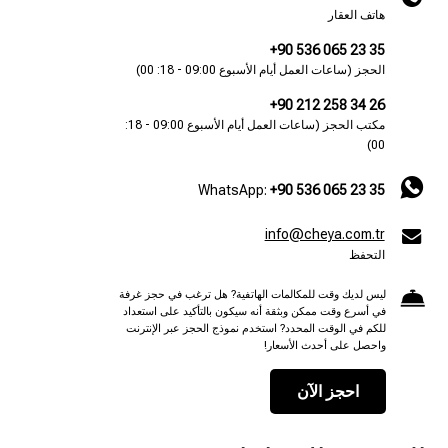
هاتف العقار
+90 536 065 23 35
الحجز (ساعات العمل أيام الأسبوع 09:00 - 18: 00)
+90 212 258 34 26
مكتب الحجز (ساعات العمل أيام الأسبوع 09:00 - 18:
00)
WhatsApp:
+90 536 065 23 35
info@cheya.com.tr
التحفظ
ليس لديك وقت للمكالمات الهاتفية? هل ترغب في حجز غرفة
في أسرع وقت ممكن وبثقة أنه سيكون بالتأكيد على استعداد
للكم في الوقت المحدد? استخدم نموذج الحجز عبر الإنترنت
واحصل على أحدث الأسعار!
احجز الآن